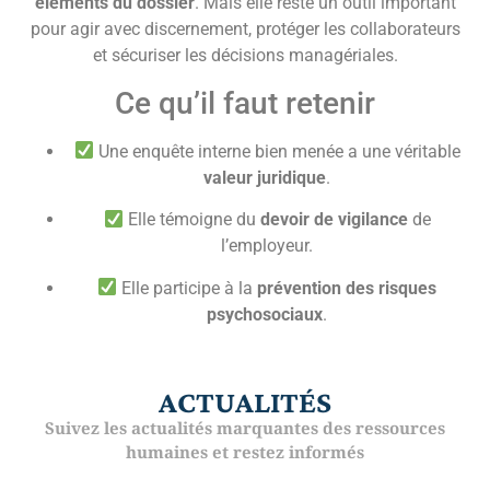
éléments du dossier
. Mais elle reste un outil important
pour agir avec discernement, protéger les collaborateurs
et sécuriser les décisions managériales.
Ce qu’il faut retenir
Une enquête interne bien menée a une véritable
valeur juridique
.
Elle témoigne du
devoir de vigilance
de
l’employeur.
Elle participe à la
prévention des risques
psychosociaux
.
ACTUALITÉS
Suivez les actualités marquantes des ressources
humaines et restez informés